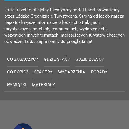
Lodz.Travel to oficjalny turystyczny portal Łodzi prowadzony
przez Łódzką Organizację Turystyczną. Strona od lat dostarcza
najaktualniejsze informacje o łódzkich atrakcjach
turystycznych, hotelach, restauracjach, wydarzeniach i
wszystkich innych tematach interesujących turystów chcących
odwiedzić Łódź. Zapraszamy do przeglądania!
CO ZOBACZYĆ?
GDZIE SPAĆ?
GDZIE ZJEŚĆ?
CO ROBIĆ?
SPACERY
WYDARZENIA
PORADY
PAMIĄTKI
MATERIAŁY