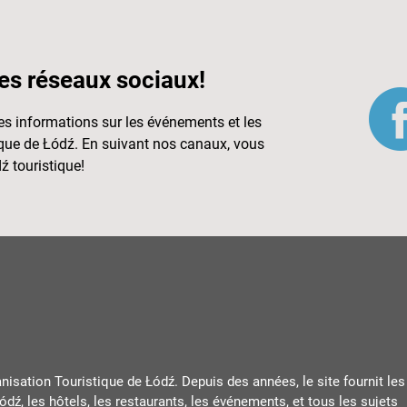
es réseaux sociaux!
s informations sur les événements et les
tique de Łódź. En suivant nos canaux, vous
ź touristique!
ganisation Touristique de Łódź. Depuis des années, le site fournit les
ódź, les hôtels, les restaurants, les événements, et tous les sujets