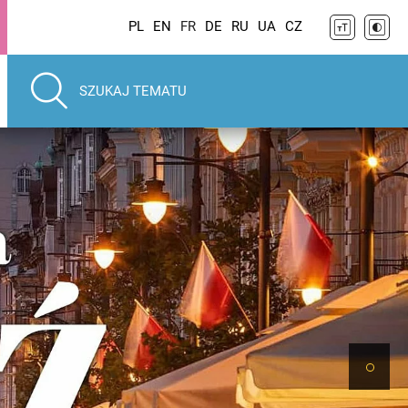
PL
EN
FR
DE
RU
UA
CZ