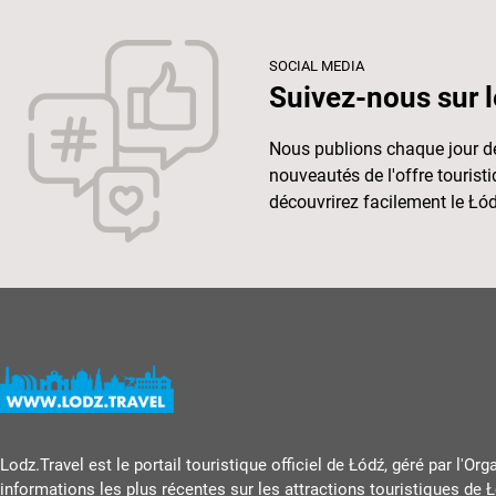
SOCIAL MEDIA
Suivez-nous sur l
Nous publions chaque jour de
nouveautés de l'offre touris
découvrirez facilement le Łód
Lodz.Travel est le portail touristique officiel de Łódź, géré par l'Or
informations les plus récentes sur les attractions touristiques de Ł