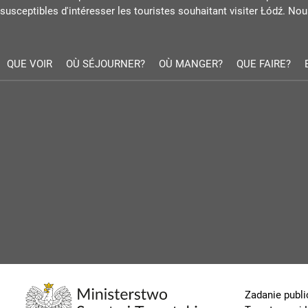
susceptibles d'intéresser les touristes souhaitant visiter Łódź. Nous
QUE VOIR
OÙ SÉJOURNER?
OÙ MANGER?
QUE FAIRE?
Zadanie publi