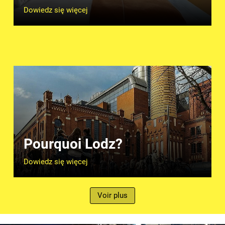
Dowiedz się więcej
Pourquoi Lodz?
Dowiedz się więcej
Voir plus