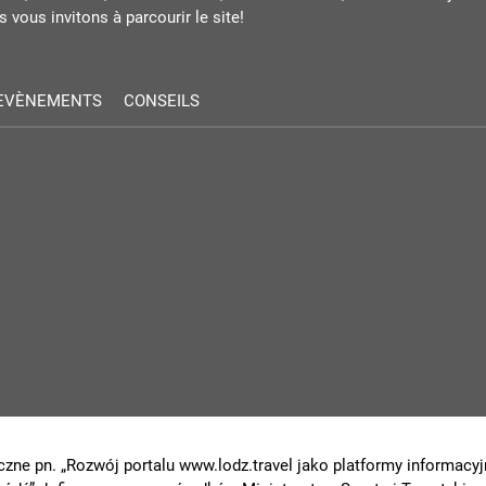
 vous invitons à parcourir le site!
EVÈNEMENTS
CONSEILS
czne pn. „Rozwój portalu www.lodz.travel jako platformy informacyjn