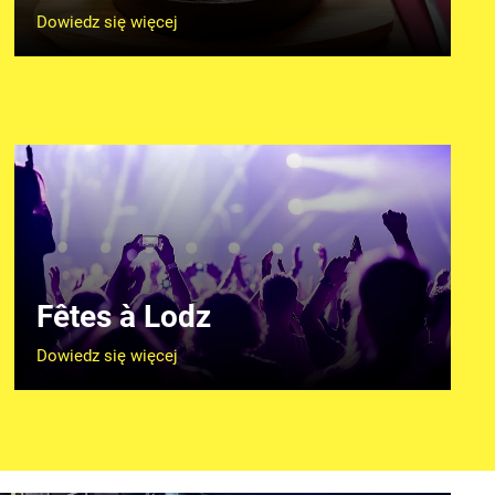
Dowiedz się więcej
Fêtes à Lodz
Dowiedz się więcej