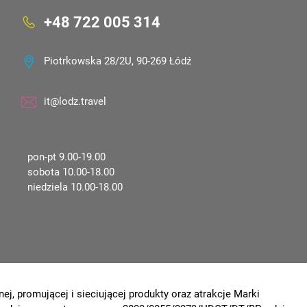
+48 722 005 314
Piotrkowska 28/2U, 90-269 Łódź
it@lodz.travel
pon-pt 9.00-19.00
sobota 10.00-18.00
niedziela 10.00-18.00
ej, promującej i sieciującej produkty oraz atrakcje Marki