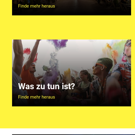
Finde mehr heraus
Was zu tun ist?
Finde mehr heraus