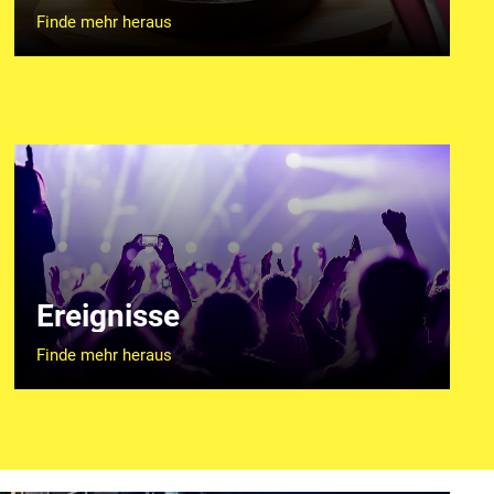
Finde mehr heraus
Ereignisse
Finde mehr heraus