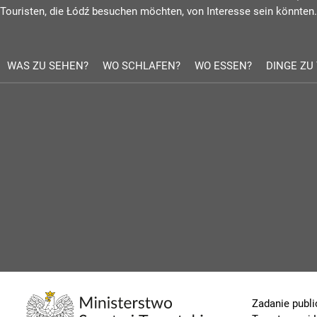
Touristen, die Łódź besuchen möchten, von Interesse sein könnten.
WAS ZU SEHEN?
WO SCHLAFEN?
WO ESSEN?
DINGE ZU
Zadanie publi