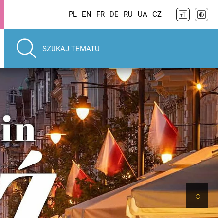
PL
EN
FR
DE
RU
UA
CZ