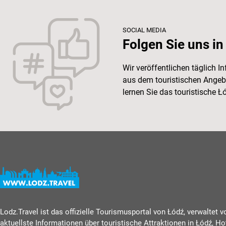
SOCIAL MEDIA
Folgen Sie uns in
Wir veröffentlichen täglich 
aus dem touristischen Angeb
lernen Sie das touristische 
Lodz.Travel ist das offizielle Tourismusportal von Łódź, verwaltet 
aktuellste Informationen über touristische Attraktionen in Łódź, Ho