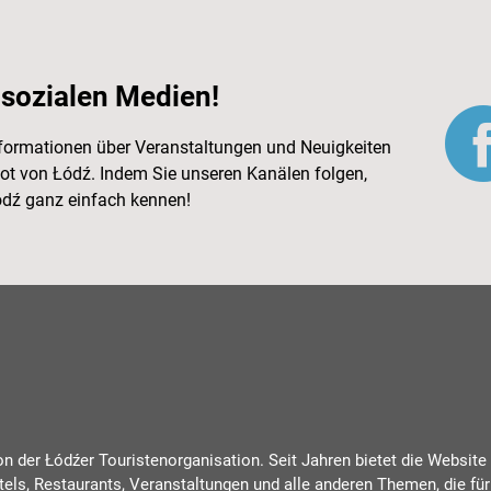
 sozialen Medien!
Informationen über Veranstaltungen und Neuigkeiten
ot von Łódź. Indem Sie unseren Kanälen folgen,
Łódź ganz einfach kennen!
von der Łódźer Touristenorganisation. Seit Jahren bietet die Website
tels, Restaurants, Veranstaltungen und alle anderen Themen, die für