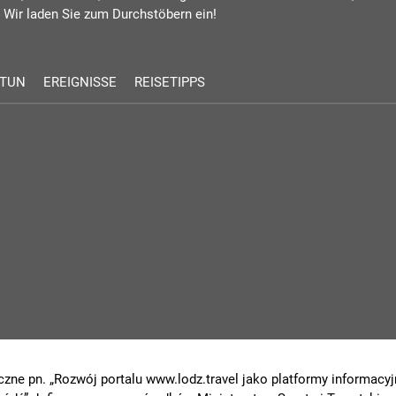
 Wir laden Sie zum Durchstöbern ein!
 TUN
EREIGNISSE
REISETIPPS
czne pn. „Rozwój portalu www.lodz.travel jako platformy informacyjn