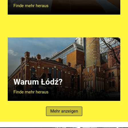
Finde mehr heraus
Warum Łódź?
Finde mehr heraus
Mehr anzeigen