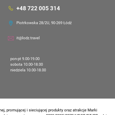
+48 722 005 314
Piotrkowska 28/2U, 90-269 Łódź
it@lodz.travel
pon-pt 9.00-19.00
sobota 10.00-18.00
niedziela 10.00-18.00
ej, promującej i sieciującej produkty oraz atrakcje Marki