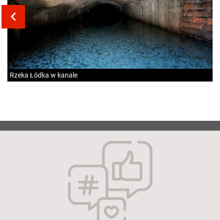
Rzeka Łódka w kanale