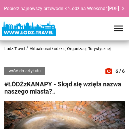
Pobierz najnowszy przewodnik "Łódź na Weekend" [PDF]
Lodz.Travel
Aktualności Łódzkiej Organizacji Turystycznej
wróć do artykułu
6 / 6
#ŁÓDŹzKANAPY - Skąd się wzięła nazwa
naszego miasta?..