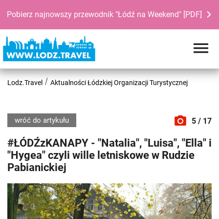
Pobierz najnowszy przewodnik "Łódź na Weekend" [PDF]
Lodz.Travel
Aktualności Łódzkiej Organizacji Turystycznej
wróć do artykułu
5 / 17
#ŁÓDŹzKANAPY - "Natalia", "Luisa", "Ella" i
"Hygea" czyli wille letniskowe w Rudzie
Pabianickiej