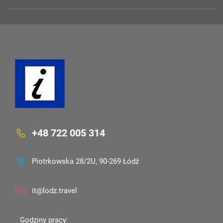
+48 722 005 314
Piotrkowska 28/2U, 90-269 Łódź
it@lodz.travel
Godziny pracy: