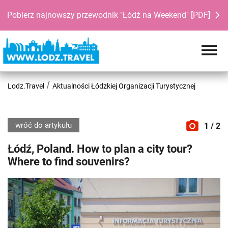
Pobierz najnowszy przewodnik "Łódź na Weekend" [PDF]
Lodz.Travel
Aktualności Łódzkiej Organizacji Turystycznej
wróć do artykułu
1 / 2
Łódź, Poland. How to plan a city tour?
Where to find souvenirs?