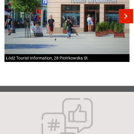
Łódź Tourist Information, 28 Piotrkowska St.