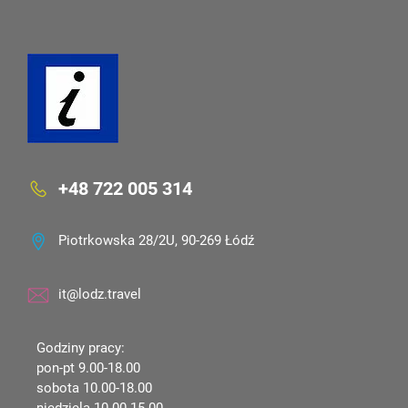
+48 722 005 314
Piotrkowska 28/2U, 90-269 Łódź
it@lodz.travel
Godziny pracy:
pon-pt 9.00-18.00
sobota 10.00-18.00