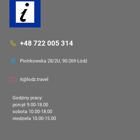
+48 722 005 314
Piotrkowska 28/2U, 90-269 Łódź
it@lodz.travel
Godziny pracy:
pon-pt 9.00-18.00
sobota 10.00-18.00
niedziela 10.00-15.00