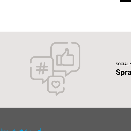
SOCIAL 
Spra