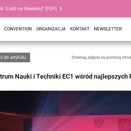
ik "Łódź na Weekend" [PDF]
CONVENTION
ORGANIZACJA
KONTAKT
NEWSLETTER
ć do artykułu
Zmieniaj zdjęcia za pomocą strz
trum Nauki i Techniki EC1 wśród najlepszych