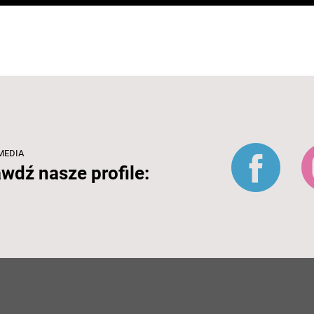
MEDIA
wdź nasze profile: