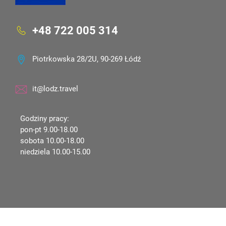
+48 722 005 314
Piotrkowska 28/2U, 90-269 Łódź
it@lodz.travel
Godziny pracy:
pon-pt 9.00-18.00
sobota 10.00-18.00
niedziela 10.00-15.00