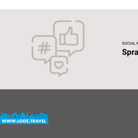
SOCIAL 
Spra