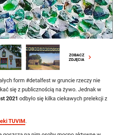
ZOBACZ
ZDJĘCIA
ałych form #detalfest w gruncie rzeczy nie
otkać się z publicznością na żywo. Jednak w
st 2021
odbyło się kilka ciekawych prelekcji z
teki TUVIM
.
 że goszczą na nim osoby mocno aktywne w