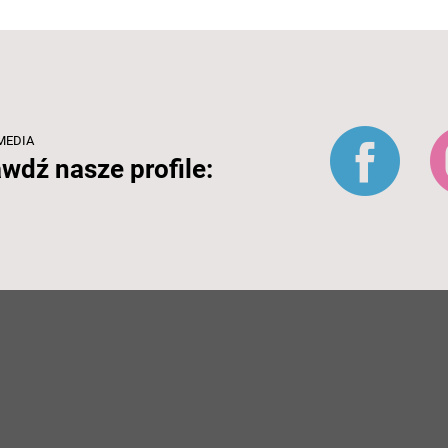
MEDIA
wdź nasze profile: