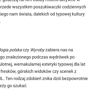
przede wszystkim poszukiwaczki codziennych
iego nam świata, dalekich od typowej kultury
.
ogia polska
czy
Wyroby
zabiera nas na
go znalezionego podczas wędrówek po
otnej, wernakularnej estetyki typowej dla lat
a, fresków, górskich widoków czy scenek z
. Ten rodzaj zdobień znika dziś bezpowrotnie
leży go szukać.