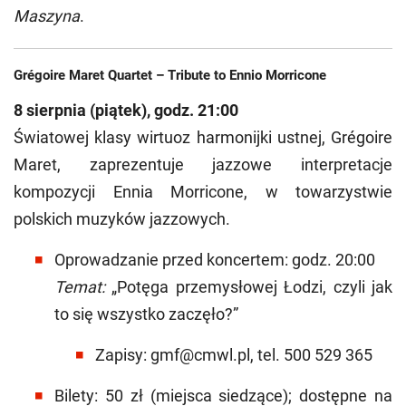
Maszyna
.
Grégoire Maret Quartet – Tribute to Ennio Morricone
8 sierpnia (piątek), godz. 21:00
Światowej klasy wirtuoz harmonijki ustnej, Grégoire
Maret, zaprezentuje jazzowe interpretacje
kompozycji Ennia Morricone, w towarzystwie
polskich muzyków jazzowych.
Oprowadzanie przed koncertem: godz. 20:00
Temat:
„Potęga przemysłowej Łodzi, czyli jak
to się wszystko zaczęło?”
Zapisy: gmf@cmwl.pl, tel. 500 529 365
Bilety: 50 zł (miejsca siedzące); dostępne na