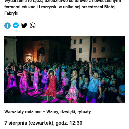
Wydarzenia te łączą dziedzictwo kulturowe z nowoczesnymi
formami edukacji i rozrywki w unikalnej przestrzeni Białej
Fabryki.
Warsztaty rodzinne – Wzory, dźwięki, rytuały
7 sierpnia (czwartek), godz. 12:30