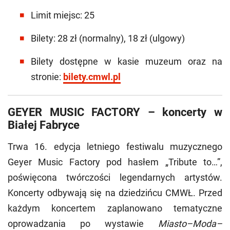
Limit miejsc: 25
Bilety: 28 zł (normalny), 18 zł (ulgowy)
Bilety dostępne w kasie muzeum oraz na
stronie:
bilety.cmwl.pl
GEYER MUSIC FACTORY – koncerty w
Białej Fabryce
Trwa 16. edycja letniego festiwalu muzycznego
Geyer Music Factory pod hasłem „Tribute to…”,
poświęcona twórczości legendarnych artystów.
Koncerty odbywają się na dziedzińcu CMWŁ. Przed
każdym koncertem zaplanowano tematyczne
oprowadzania po wystawie
Miasto–Moda–