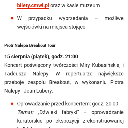
bilety.cmwl.pl
oraz w kasie muzeum
W przypadku wyprzedania – możliwe
wejściówki na miejsca stojące
Piotr Nalepa Breakout Tour
15 sierpnia (piątek), godz. 21:00
Koncert poświęcony twórczości Miry Kubasińskiej i
Tadeusza Nalepy. W repertuarze największe
przeboje zespołu Breakout, w wykonaniu Piotra
Nalepy i Jean Lubery.
Oprowadzanie przed koncertem: godz. 20:00
Temat:
„Dźwięki fabryki” – oprowadzanie
kuratorskie po ekspozycji zrekonstruowanej