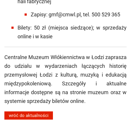
hali fabrycznej
Zapisy: gmf@cmwl.pl, tel. 500 529 365
Bilety: 50 zł (miejsca siedzące); w sprzedaży
online i w kasie
Centralne Muzeum Włókiennictwa w Łodzi zaprasza
do udziału w wydarzeniach łączących historię
przemysłowej Łodzi z kulturą, muzyką i edukacją
międzypokoleniową. Szczegóły i aktualne
informacje dostępne są na stronie muzeum oraz w
systemie sprzedaży biletów online.
wróć do aktualności