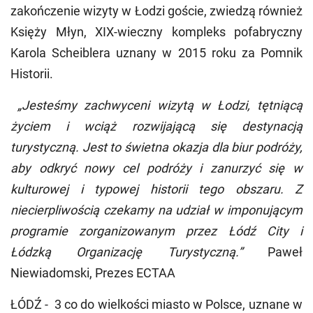
zakończenie wizyty w Łodzi goście, zwiedzą również
Księży Młyn, XIX-wieczny kompleks pofabryczny
Karola Scheiblera uznany w 2015 roku za Pomnik
Historii.
„
Jesteśmy zachwyceni wizytą w Łodzi, tętniącą
życiem i wciąż rozwijającą się destynacją
turystyczną. Jest to świetna okazja dla biur podróży,
aby odkryć nowy cel podróży i zanurzyć się w
kulturowej i typowej historii tego obszaru. Z
niecierpliwością czekamy na udział w imponującym
programie zorganizowanym przez Łódź City i
Łódzką Organizację Turystyczną.
”
Paweł
Niewiadomski, Prezes ECTAA
ŁÓDŹ - 3 co do wielkości miasto w Polsce, uznane w