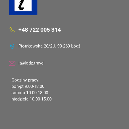
+48 722 005 314
Piotrkowska 28/2U, 90-269 Łódź
it@lodz.travel
Godziny pracy:
pon-pt 9.00-18.00
sobota 10.00-18.00
niedziela 10.00-15.00