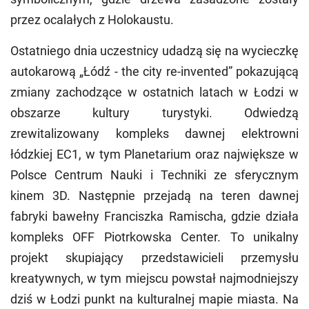
przez ocalałych z Holokaustu.
Ostatniego dnia uczestnicy udadzą się na wycieczkę
autokarową „Łódź - the city re-invented” pokazującą
zmiany zachodzące w ostatnich latach w Łodzi w
obszarze kultury turystyki. Odwiedzą
zrewitalizowany kompleks dawnej elektrowni
łódzkiej EC1, w tym Planetarium oraz największe w
Polsce Centrum Nauki i Techniki ze sferycznym
kinem 3D. Następnie przejadą na teren dawnej
fabryki bawełny Franciszka Ramischa, gdzie działa
kompleks OFF Piotrkowska Center. To unikalny
projekt skupiający przedstawicieli przemysłu
kreatywnych, w tym miejscu powstał najmodniejszy
dziś w Łodzi punkt na kulturalnej mapie miasta. Na