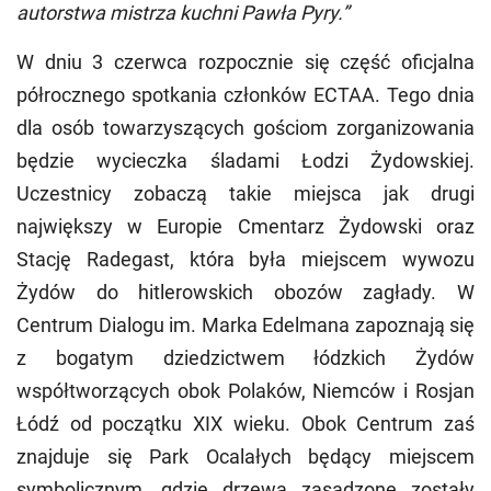
autorstwa mistrza kuchni Pawła Pyry.”
W dniu 3 czerwca rozpocznie się część oficjalna
półrocznego spotkania członków ECTAA. Tego dnia
dla osób towarzyszących gościom zorganizowania
będzie wycieczka śladami Łodzi Żydowskiej.
Uczestnicy zobaczą takie miejsca jak drugi
największy w Europie Cmentarz Żydowski oraz
Stację Radegast, która była miejscem wywozu
Żydów do hitlerowskich obozów zagłady. W
Centrum Dialogu im. Marka Edelmana zapoznają się
z bogatym dziedzictwem łódzkich Żydów
współtworzących obok Polaków, Niemców i Rosjan
Łódź od początku XIX wieku. Obok Centrum zaś
znajduje się Park Ocalałych będący miejscem
symbolicznym, gdzie drzewa zasadzone zostały