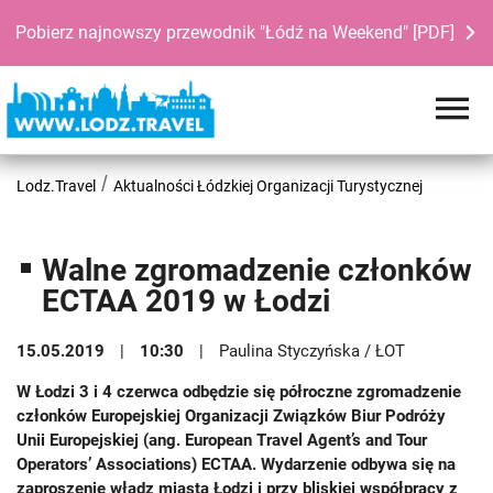
Pobierz najnowszy przewodnik "Łódź na Weekend" [PDF]
Lodz.Travel
Aktualności Łódzkiej Organizacji Turystycznej
Walne zgromadzenie członków
ECTAA 2019 w Łodzi
15.05.2019
10:30
Paulina Styczyńska / ŁOT
W Łodzi 3 i 4 czerwca odbędzie się półroczne zgromadzenie
członków Europejskiej Organizacji Związków Biur Podróży
Unii Europejskiej (ang. European Travel Agent’s and Tour
Operators’ Associations) ECTAA. Wydarzenie odbywa się na
zaproszenie władz miasta Łodzi i przy bliskiej współpracy z