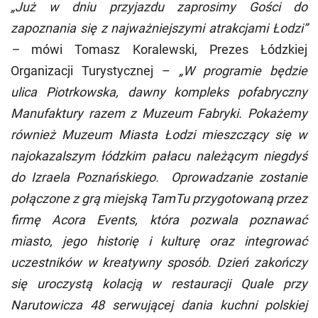
„Już w dniu przyjazdu zaprosimy Gości do
zapoznania się z najważniejszymi atrakcjami Łodzi”
–
mówi Tomasz Koralewski, Prezes Łódzkiej
Organizacji Turystycznej –
„W programie będzie
ulica Piotrkowska, dawny kompleks pofabryczny
Manufaktury razem z Muzeum Fabryki. Pokażemy
również Muzeum Miasta Łodzi mieszczący się w
najokazalszym łódzkim pałacu należącym niegdyś
do Izraela Poznańskiego. Oprowadzanie zostanie
połączone z grą miejską TamTu przygotowaną przez
firmę Acora Events, która pozwala poznawać
miasto, jego historię i kulturę oraz integrować
uczestników w kreatywny sposób. Dzień zakończy
się uroczystą kolacją w restauracji Quale przy
Narutowicza 48 serwującej dania kuchni polskiej