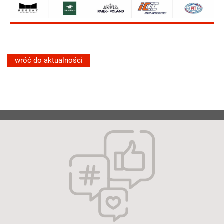
wróć do aktualności