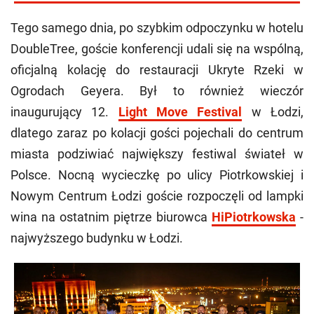
Tego samego dnia, po szybkim odpoczynku w hotelu
DoubleTree, goście konferencji udali się na wspólną,
oficjalną kolację do restauracji Ukryte Rzeki w
Ogrodach Geyera. Był to również wieczór
inaugurujący 12.
Light Move Festival
w Łodzi,
dlatego zaraz po kolacji gości pojechali do centrum
miasta podziwiać największy festiwal świateł w
Polsce. Nocną wycieczkę po ulicy Piotrkowskiej i
Nowym Centrum Łodzi goście rozpoczęli od lampki
wina na ostatnim piętrze biurowca
HiPiotrkowska
-
najwyższego budynku w Łodzi.