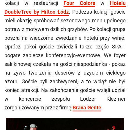
kolacji w restauracji
Four Colors
w
Hotelu
DoubleTree by Hilton Łódź
. Podczas kolacji goście
mieli okazję spróbować sezonowego menu pełnego
potraw z motywem dzikich grzybów. Po kolacji grupa
poszła na wieczorne zwiedzanie hotelu przy winie.
Oprócz pokoi goście zwiedzili także część SPA i
bogate zaplecze konferencyjo-eventowe. We foyer
sali kinowej czekała na gości niespodzianka - pokaz
na żywo tworzenia deserów z użyciem ciekłego
azotu. Goście byli zachwyceni, a to wciąż nie był
koniec atrakcji. Na zakończenie goście wzięli udział
w koncercie zespołu Lodzer Klezmer
zorganizowanym przez firmę
Brava Gente
.