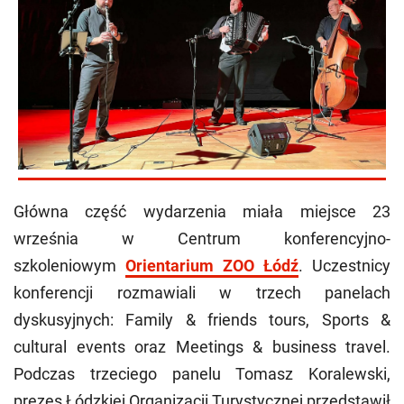
Główna część wydarzenia miała miejsce 23
września w Centrum konferencyjno-
szkoleniowym
Orientarium ZOO Łódź
. Uczestnicy
konferencji rozmawiali w trzech panelach
dyskusyjnych: Family & friends tours, Sports &
cultural events oraz Meetings & business travel.
Podczas trzeciego panelu Tomasz Koralewski,
prezes Łódzkiej Organizacji Turystycznej przedstawił