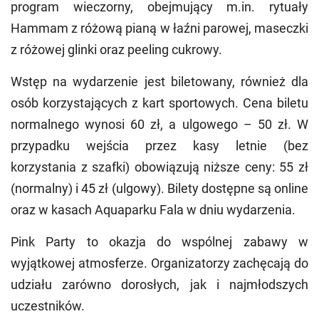
program wieczorny, obejmujący m.in. rytuały
Hammam z różową pianą w łaźni parowej, maseczki
z różowej glinki oraz peeling cukrowy.
Wstęp na wydarzenie jest biletowany, również dla
osób korzystających z kart sportowych. Cena biletu
normalnego wynosi 60 zł, a ulgowego – 50 zł. W
przypadku wejścia przez kasy letnie (bez
korzystania z szafki) obowiązują niższe ceny: 55 zł
(normalny) i 45 zł (ulgowy). Bilety dostępne są online
oraz w kasach Aquaparku Fala w dniu wydarzenia.
Pink Party to okazja do wspólnej zabawy w
wyjątkowej atmosferze. Organizatorzy zachęcają do
udziału zarówno dorosłych, jak i najmłodszych
uczestników.