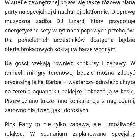
W strefie zewnętrznej pojawi się także różowa piana
party na specjalnej dmuchanej platformie. O oprawę
muzyczną zadba DJ Lizard, który przygotuje
energetyczne sety w rytmach popowych przebojów.
Dla pełnoletnich uczestników dostępna będzie
oferta brokatowych koktajli w barze wodnym.
Na gości czekają również konkursy i zabawy. W
ramach minigry terenowej będzie można zdobyć
oryginalną lalkę Barbie – wystarczy odnaleźć ukrytą
na terenie aquaparku naklejkę i okazać ją w kasie.
Przewidziano także inne konkurencje z nagrodami,
zarówno dla dzieci, jak i dorosłych.
Pink Party to nie tylko zabawa, ale i możliwość
relaksu. W saunarium zaplanowano specjalny