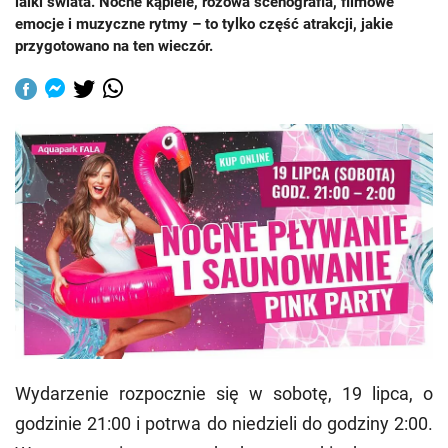
lalki świata. Nocne kąpiele, różowa scenografia, filmowe
emocje i muzyczne rytmy – to tylko część atrakcji, jakie
przygotowano na ten wieczór.
Wydarzenie rozpocznie się w sobotę, 19 lipca, o
godzinie 21:00 i potrwa do niedzieli do godziny 2:00.