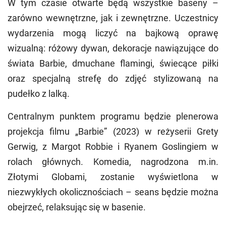
W tym czasie otwarte będą wszystkie baseny –
zarówno wewnętrzne, jak i zewnętrzne. Uczestnicy
wydarzenia mogą liczyć na bajkową oprawę
wizualną: różowy dywan, dekoracje nawiązujące do
świata Barbie, dmuchane flamingi, świecące piłki
oraz specjalną strefę do zdjęć stylizowaną na
pudełko z lalką.
Centralnym punktem programu będzie plenerowa
projekcja filmu „Barbie” (2023) w reżyserii Grety
Gerwig, z Margot Robbie i Ryanem Goslingiem w
rolach głównych. Komedia, nagrodzona m.in.
Złotymi Globami, zostanie wyświetlona w
niezwykłych okolicznościach – seans będzie można
obejrzeć, relaksując się w basenie.