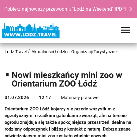
Pobierz najnowszy przewodnik "Łódź na Weekend" [PDF]
Lodz.Travel
Aktualności Łódzkiej Organizacji Turystycznej
Nowi mieszkańcy mini zoo w
Orientarium ZOO Łódź
01.07.2026
12:17
Materiały prasowe
Orientarium ZOO Łódź kojarzy się przede wszystkim z
egzotycznymi i rzadkimi gatunkami zwierząt, ale na terenie
ogrodu znajduje się także spokojniejsza przestrzeń idealna na
rodzinny odpoczynek i bliższy kontakt z naturą. Dobrze znane
odwiedzającym mini zoo zyskało właśnie nowych