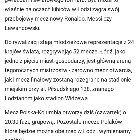
właśnie na oczach kibiców w Łodzi zagra swój
przebojowy mecz nowy Ronaldo, Messi czy
Lewandowski.
Do rywalizacji stają młodzieżowe reprezentacje z 24
krajów świata, rozgrywając 52 mecze. Łódź, jako
jedno z pięciu miast-gospodarzy, jest główną areną
tegorocznych mistrzostw - zarówno mecz otwarcia,
jak i mecz finałowy zostaną rozegrane na stadionie
miejskim przy al. Piłsudskiego 138, znanego
Łodzianom jako stadion Widzewa.
Mecz Polska-Kolumbia otworzy dziś (czwartek) o
20:30 fazę grupową. Pozostałe mecze Polaków
które będzie można obejrzeć w Łodzi, wymieniamy