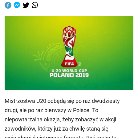
Mistrzostwa U20 odbędą się po raz dwudziesty
drugi, ale po raz pierwszy w Polsce. To
niepowtarzalna okazja, żeby zobaczyć w akcji
zawodników, którzy już za chwilę staną się
gwiazdami światowego formatu. Być może to