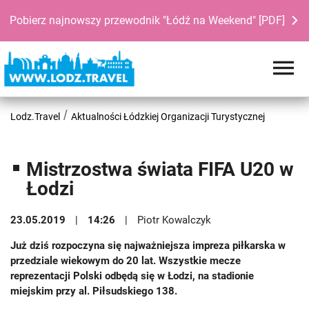
Pobierz najnowszy przewodnik "Łódź na Weekend" [PDF]
Lodz.Travel
Aktualności Łódzkiej Organizacji Turystycznej
Mistrzostwa świata FIFA U20 w
Łodzi
23.05.2019
14:26
Piotr Kowalczyk
Już dziś rozpoczyna się najważniejsza impreza piłkarska w
przedziale wiekowym do 20 lat. Wszystkie mecze
reprezentacji Polski odbędą się w Łodzi, na stadionie
miejskim przy al. Piłsudskiego 138.