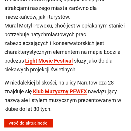
atrakcjami naszego miasta zarówno dla
mieszkańców, jak i turystów.
Mural Motyl Pewexu, choć jest w opłakanym stanie i
potrzebuje natychmiastowych prac
zabezpieczających i konserwatorskich jest
charakterystycznym elementem na mapie Łodzi a
podczas
Light Movie Festival
służy jako tło dla
ciekawych projekcji świetlnych.
W niedalekiej bliskości, na ulicy Narutowicza 28
znajduje się
Klub Muzyczny PEWEX
nawiązujący
nazwą ale i stylem muzycznym prezentowanym w
klubie do lat 80 tych.
wróć do aktualności