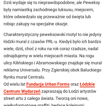
Dziś wydaje się to nieprawdopodobne, ale Peweksy
były namiastką zachodniego luksusu, miejscem,
które odwiedzało się przeważnie od święta lub
robiąc zakupy na specjalne okazje.
Charakterystyczny peweksowski motyl to nie jedyny
łódzki mural z czasów PRL-u. Kiedyś było ich bardzo
wiele, dziś, choć z roku na rok coraz rzadsze, nadal
odnajdujemy w wielu miejscach miasta. Na rogu
ulicy Kilińskiego i Abramowskiego znajduje się mural
reklama Universalu. Przy Zgierskiej obok Bałuckiego
Rynku mural Centralu.
Od wielu lat
Fundacja Urban Forms
oraz
Łódzkie
Centrum Wydarzeń
zapraszają do Łodzi artystów
street artu z całego świata. Tworzą oni nowe,
wielkoformatowe graffiti, będące kolejnymi