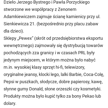
Dzieło Jerzego Bystrego i Pawła Porzyckiego
stworzone we współpracy z Zenonem
Adamkiewiczem zajmuje ścianę kamienicy przy ul.
Sienkiewicza 21. (bezpośrednio przy placu zabaw
dla dzieci).
Sklepy „Pewex” (skrót od przedsiębiorstwa eksportu
wewnętrznego) zajmowały się dystrybucją towarów
pochodzących zza granicy i w czasach PRL były
jedynym miejscem, w którym można było nabyć
m.in. wysokiej klasy sprzęt hi-fi, telewizory,
oryginalne jeansy, klocki lego, lalki Barbie, Coca-Colę,
Pepsi w puszkach, słodycze, dobre papierosy, kawę,
słynne gumy Donald, słone orzeszki czy kosmetyki.
Produkty można było kupić tylko za bony Pekao lub
dolary.