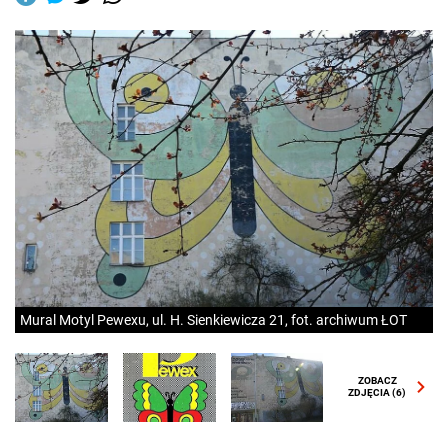
Mural Motyl Pewexu, ul. H. Sienkiewicza 21, fot. archiwum ŁOT
ZOBACZ
ZDJĘCIA
(6)