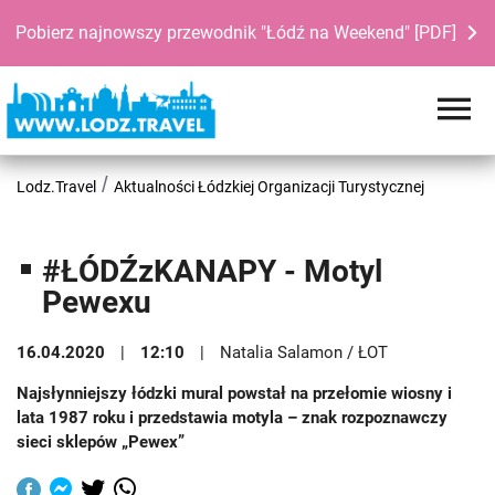
Pobierz najnowszy przewodnik "Łódź na Weekend" [PDF]
Lodz.Travel
Aktualności Łódzkiej Organizacji Turystycznej
#ŁÓDŹzKANAPY - Motyl
Pewexu
16.04.2020
12:10
Natalia Salamon / ŁOT
Najsłynniejszy łódzki mural powstał na przełomie wiosny i
lata 1987 roku i przedstawia motyla – znak rozpoznawczy
sieci sklepów „Pewex”