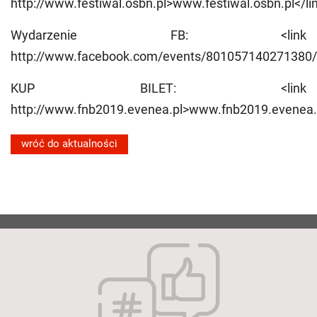
http://www.festiwal.osbn.pl>www.festiwal.osbn.pl</li
Wydarzenie FB: <link
http://www.facebook.com/events/801057140271380
KUP BILET: <link
http://www.fnb2019.evenea.pl>www.fnb2019.evenea.p
wróć do aktualności