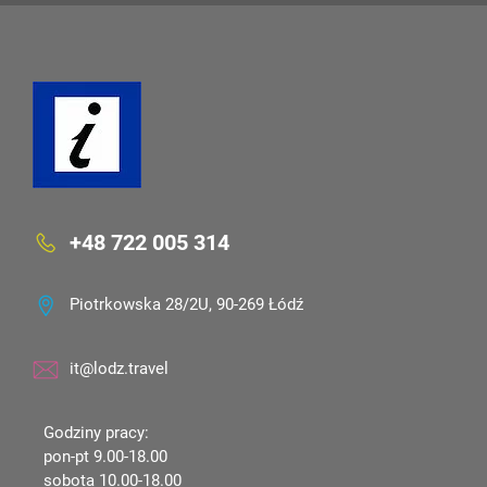
+48 722 005 314
Piotrkowska 28/2U, 90-269 Łódź
it@lodz.travel
Godziny pracy:
pon-pt 9.00-18.00
sobota 10.00-18.00