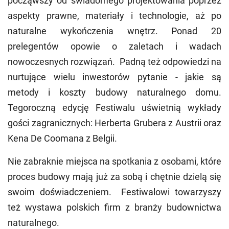
począwszy od świadomego projektowania poprzez
aspekty prawne, materiały i technologie, aż po
naturalne wykończenia wnętrz. Ponad 20
prelegentów opowie o zaletach i wadach
nowoczesnych rozwiązań. Padną też odpowiedzi na
nurtujące wielu inwestorów pytanie - jakie są
metody i koszty budowy naturalnego domu.
Tegoroczną edycję Festiwalu uświetnią wykłady
gości zagranicznych: Herberta Grubera z Austrii oraz
Kena De Coomana z Belgii.
Nie zabraknie miejsca na spotkania z osobami, które
proces budowy mają już za sobą i chętnie dzielą się
swoim doświadczeniem. Festiwalowi towarzyszy
też wystawa polskich firm z branży budownictwa
naturalnego.