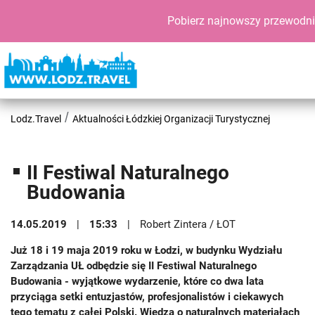
Pobierz najnowszy przewodni
Lodz.Travel
Aktualności Łódzkiej Organizacji Turystycznej
II Festiwal Naturalnego
Budowania
14.05.2019
15:33
Robert Zintera / ŁOT
Już 18 i 19 maja 2019 roku w Łodzi, w budynku Wydziału
Zarządzania UŁ odbędzie się II Festiwal Naturalnego
Budowania - wyjątkowe wydarzenie, które co dwa lata
przyciąga setki entuzjastów, profesjonalistów i ciekawych
tego tematu z całej Polski. Wiedza o naturalnych materiałach