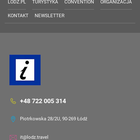
LODZ.PL
TURYSTYKA
CONVENTION
ORGANIZACJA
KONTAKT
NEWSLETTER
+48 722 005 314
Piotrkowska 28/2U, 90-269 Łódź
it@lodz.travel