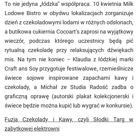
To nie jedyna „łódzka” współpraca. 10 kwietnia Milk
Lodowe Bistro w obydwu lokalizacjach zorganizuje
dzień z czekoladowymi lodami w różnych odsłonach,
a butikowa cukiernia Cocoart’s zaprosi na wyjątkowy
wieczór, podczas którego uczestnicy będą pić
rytualną czekoladę przy relaksujących dźwiękach
mis. Na tym nie koniec – Klaudia z łódzkiej marki
Craft ans Soy przygotuje festiwalowe, rzemieślnicze
świece sojowe inspirowane zapachami kawy i
czekolady, a Michał ze Studia Radość zadba o
graficzną oprawę (autorski plakat kolekcjonerski i
świece będzie można kupić lub wygrać w konkursie).
Fuzja Czekolady i Kawy, czyli Słodki Targ w
zabytkowej elektrowni