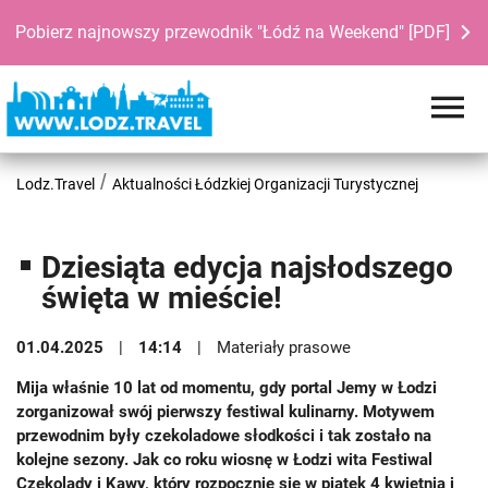
Pobierz najnowszy przewodnik "Łódź na Weekend" [PDF]
Lodz.Travel
Aktualności Łódzkiej Organizacji Turystycznej
Dziesiąta edycja najsłodszego
święta w mieście!
01.04.2025
14:14
Materiały prasowe
Mija właśnie 10 lat od momentu, gdy portal Jemy w Łodzi
zorganizował swój pierwszy festiwal kulinarny. Motywem
przewodnim były czekoladowe słodkości i tak zostało na
kolejne sezony. Jak co roku wiosnę w Łodzi wita Festiwal
Czekolady i Kawy, który rozpocznie się w piątek 4 kwietnia i