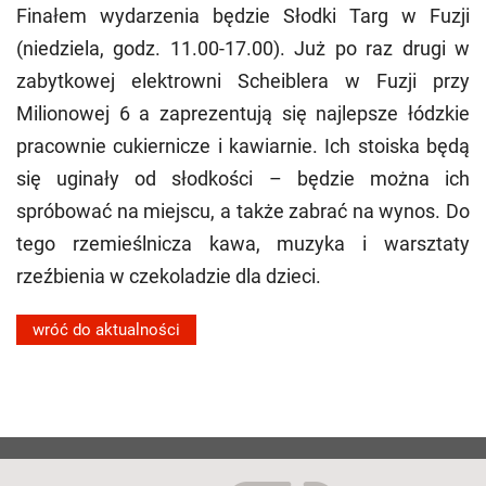
Finałem wydarzenia będzie Słodki Targ w Fuzji
(niedziela, godz. 11.00-17.00). Już po raz drugi w
zabytkowej elektrowni Scheiblera w Fuzji przy
Milionowej 6 a zaprezentują się najlepsze łódzkie
pracownie cukiernicze i kawiarnie. Ich stoiska będą
się uginały od słodkości – będzie można ich
spróbować na miejscu, a także zabrać na wynos. Do
tego rzemieślnicza kawa, muzyka i warsztaty
rzeźbienia w czekoladzie dla dzieci.
wróć do aktualności