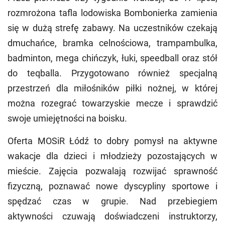
rozmrożona tafla lodowiska Bombonierka zamienia
się w dużą strefę zabawy. Na uczestników czekają
dmuchańce, bramka celnościowa, trampambulka,
badminton, mega chińczyk, łuki, speedball oraz stół
do teqballa. Przygotowano również specjalną
przestrzeń dla miłośników piłki nożnej, w której
można rozegrać towarzyskie mecze i sprawdzić
swoje umiejętności na boisku.
Oferta MOSiR Łódź to dobry pomysł na aktywne
wakacje dla dzieci i młodzieży pozostających w
mieście. Zajęcia pozwalają rozwijać sprawność
fizyczną, poznawać nowe dyscypliny sportowe i
spędzać czas w grupie. Nad przebiegiem
aktywności czuwają doświadczeni instruktorzy,