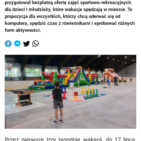
przygotował bezpłatną ofertę zajęć sportowo-rekreacyjnych
dla dzieci i młodzieży, które wakacje spędzają w mieście. To
propozycja dla wszystkich, którzy chcą oderwać się od
komputera, spędzić czas z rówieśnikami i spróbować różnych
form aktywności.
Przez pierwsze trzy tygodnie wakacji, do 17 lipca,