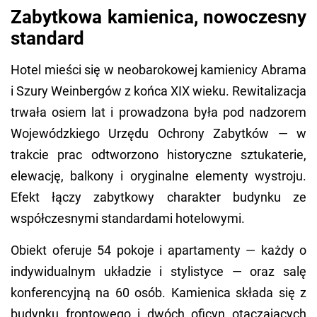
Zabytkowa kamienica, nowoczesny
standard
Hotel mieści się w neobarokowej kamienicy Abrama
i Szury Weinbergów z końca XIX wieku. Rewitalizacja
trwała osiem lat i prowadzona była pod nadzorem
Wojewódzkiego Urzędu Ochrony Zabytków — w
trakcie prac odtworzono historyczne sztukaterie,
elewację, balkony i oryginalne elementy wystroju.
Efekt łączy zabytkowy charakter budynku ze
współczesnymi standardami hotelowymi.
Obiekt oferuje 54 pokoje i apartamenty — każdy o
indywidualnym układzie i stylistyce — oraz salę
konferencyjną na 60 osób. Kamienica składa się z
budynku frontowego i dwóch oficyn otaczających