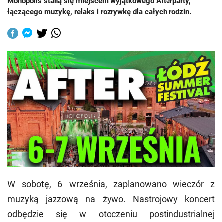
Monopolis staną się miejscem wyjątkowego Afterparty,
łączącego muzykę, relaks i rozrywkę dla całych rodzin.
W sobotę, 6 września, zaplanowano wieczór z
muzyką jazzową na żywo. Nastrojowy koncert
odbędzie się w otoczeniu postindustrialnej