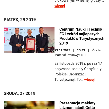
ulokowanym w leśnej głuszy.…
więcej
PIĄTEK, 29 2019
Centrum Nauki i Techniki
EC1 wśród najlepszych
Produktów Turystycznych
2019
29.11.2019
15:43
Źródło:
Materiał Prasowy CNiT
28 listopada 2019 r. po raz 17
przyznane zostały Certyfikaty
Polskiej Organizacji
Turystycznej. To…
więcej
ŚRODA, 27 2019
Prezentacja makiety
Litzmannstadt Getto