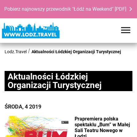
Pobierz najnowszy przewodnik "Łódź na Weekend" [PDF]
Lodz.Travel
Aktualności Łódzkiej Organizacji Turystycznej
Aktualności Łódzkiej
Organizacji Turystycznej
ŚRODA, 4 2019
Prapremiera polska
spektaklu „Bum” w Małej
Sali Teatru Nowego w
Łodzi