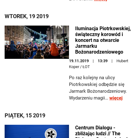
WTOREK, 19 2019
Iluminacja Piotrkowskiej,
świąteczny korowód i
koncert na otwarcie
Jarmarku
Bożonarodzeniowego
19.11.2019
13:39
Hubert
Koper / ŁOT
Po raz kolejny na ulicy
Piotrkowskiej odbędzie się
Jarmark Bożonarodzeniowy.
Wydarzeniu magii…
więcej
PIĄTEK, 15 2019
Centrum Dialogu -
zbliżając ludzi // The