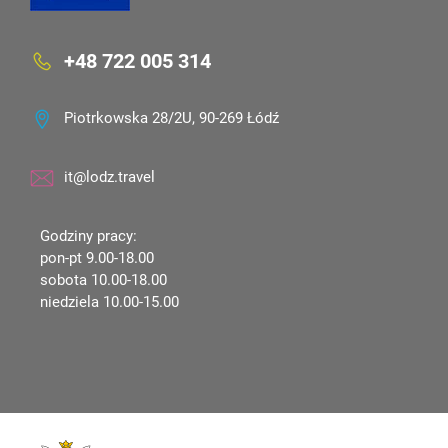
+48 722 005 314
Piotrkowska 28/2U, 90-269 Łódź
it@lodz.travel
Godziny pracy:
pon-pt 9.00-18.00
sobota 10.00-18.00
niedziela 10.00-15.00