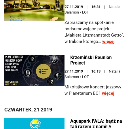
27.11.2019
16:31
Natalia
Salamon / ŁOT
Zapraszamy na spotkanie
podsumowujące projekt
„Makieta Litzmannstadt Getto”,
w trakcie którego…
więcej
Krzemiński Reunion
Project
27.11.2019
16:13
Natalia
Salamon / ŁOT
Mikołajkowy koncert jazzowy
w Planetarium EC1
więcej
CZWARTEK, 21 2019
Aquapark FALA: bądź na
fali razem z nami! //