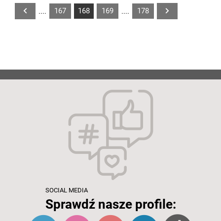
167
168
169
178
....
....
SOCIAL MEDIA
Sprawdź nasze profile: