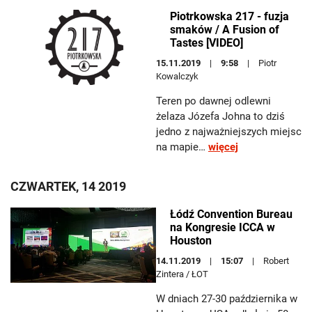
Piotrkowska 217 - fuzja
smaków / A Fusion of
Tastes [VIDEO]
15.11.2019
9:58
Piotr
Kowalczyk
Teren po dawnej odlewni
żelaza Józefa Johna to dziś
jedno z najważniejszych miejsc
na mapie…
więcej
CZWARTEK, 14 2019
Łódź Convention Bureau
na Kongresie ICCA w
Houston
14.11.2019
15:07
Robert
Zintera / ŁOT
W dniach 27-30 października w